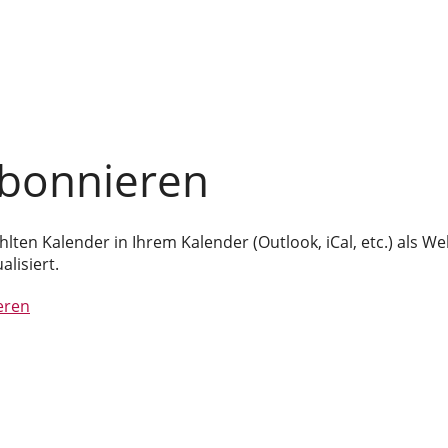
bonnieren
hlten Kalender in Ihrem Kalender (Outlook, iCal, etc.) als
lisiert.
eren