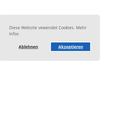
Diese Website vewendet Cookies. Mehr
Infos
Ablehnen
Akzeptieren
Jahresprogramm 2026-2027 Aug-Jan.pdf